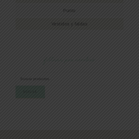
Punto
Vestidos y faldas
filtrar por nombre
BUSCAR