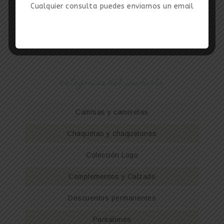
Cualquier consulta puedes enviarnos un email
categorías del producto
Camisas y camisetas
Chaquetas y chaquetones
Colección Logo
Complementos y Calzado
Descuentos permanentes
Pantalones