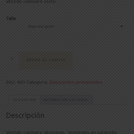
Vestido camisero corto
Talla
AÑADIR AL CARRITO
SKU:
N/D
Categoría:
Descuentos permanentes
DESCRIPCIÓN
INFORMACIÓN ADICIONAL
Descripción
Vestido camisero abotonao, terminado en volantón.