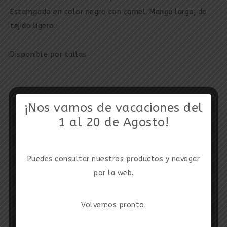
Estampado en color negro con camel. Manga larga, de
tejido ligero.
Disponible por tallas
¡Nos vamos de vacaciones del
1 al 20 de Agosto!
Puedes consultar nuestros productos y navegar
por la web.
Volvemos pronto.