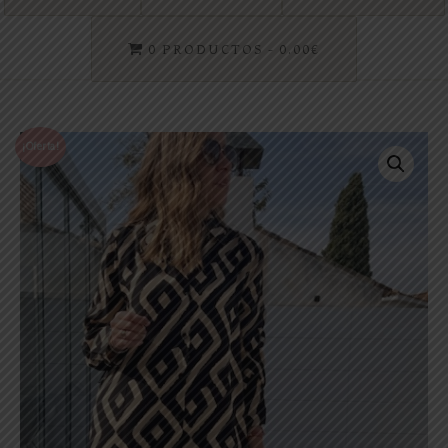
0 PRODUCTOS
0.00€
¡Oferta!