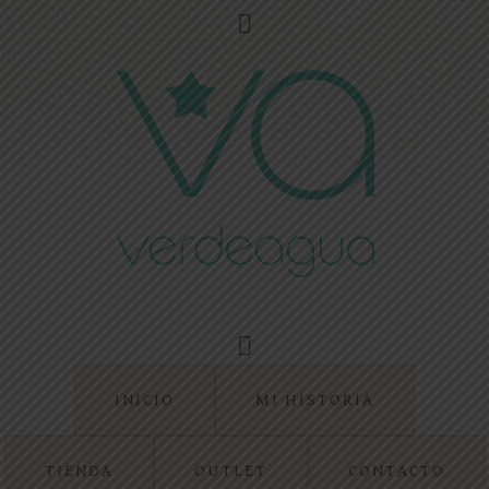
INICIO
MI HISTORIA
TIENDA
OUTLET
CONTACTO