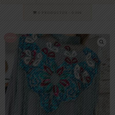
0 PRODUCTOS
0.00€
¡Oferta!