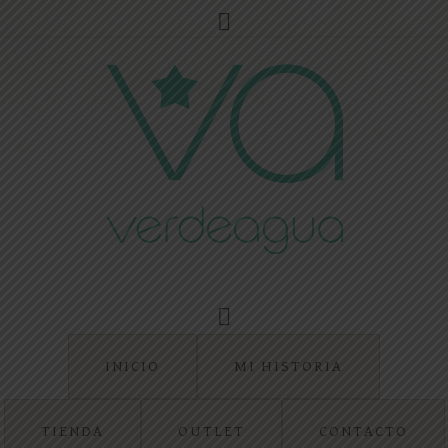
INICIO
MI HISTORIA
TIENDA
OUTLET
CONTACTO