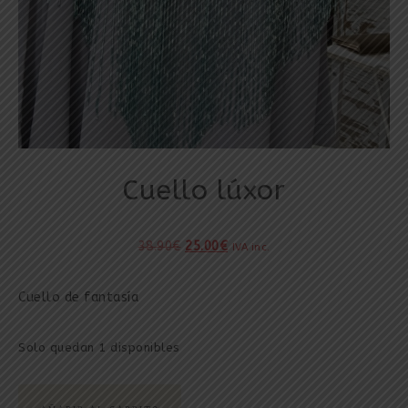
Cuello lúxor
38.90
€
25.00
€
IVA inc.
Cuello de fantasía
Solo quedan 1 disponibles