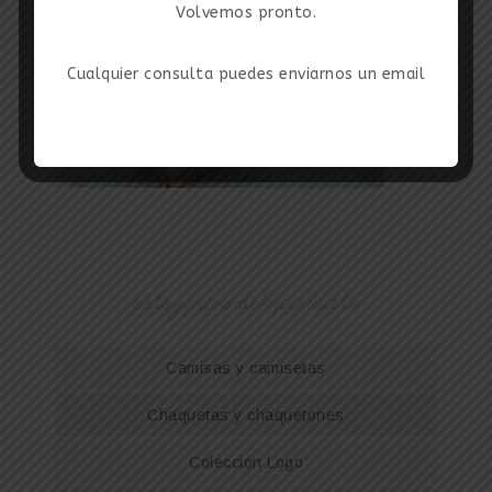
Volvemos pronto.
Cualquier consulta puedes enviarnos un email
categorías del producto
Camisas y camisetas
Chaquetas y chaquetones
Colección Logo