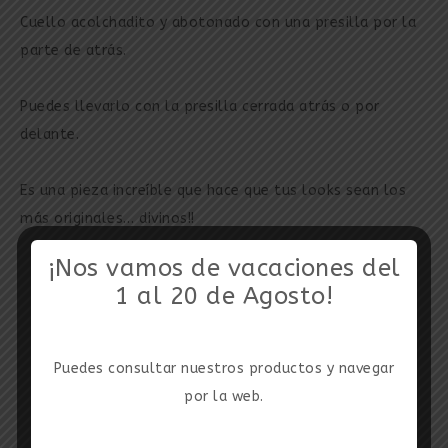
Cuello acolchadito y abotonado con una presilla por la
parte de atrás.
Puedes llevarlo con la presilla cerrada atrás o por
delante.
Es una pieza increíble que hace que tus looks sean los
más originales… divinos!!
¡Nos vamos de vacaciones del
1 al 20 de Agosto!
Puedes consultar nuestros productos y navegar
por la web.