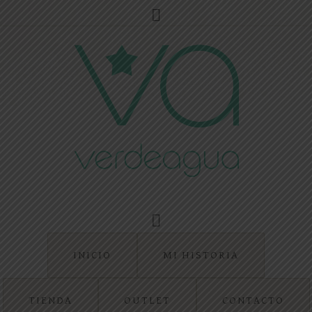
INICIO
MI HISTORIA
TIENDA
OUTLET
CONTACTO