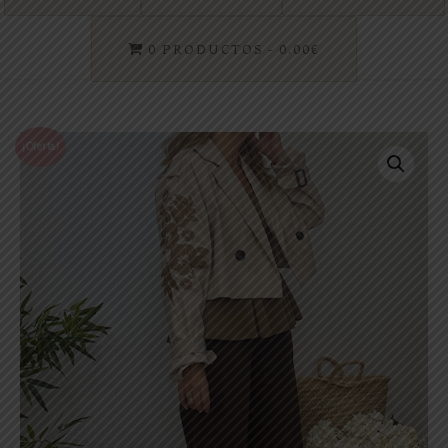
0 PRODUCTOS
0.00€
¡Oferta!