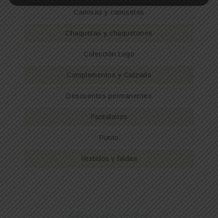
Camisas y camisetas
Chaquetas y chaquetones
Colección Logo
Complementos y Calzado
Descuentos permanentes
Pantalones
Punto
Vestidos y faldas
filtrar por nombre