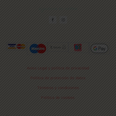
síguenos en redes
Aviso Legal y política de privacidad
Política de protección de datos
Términos y condiciones
Política de cookies