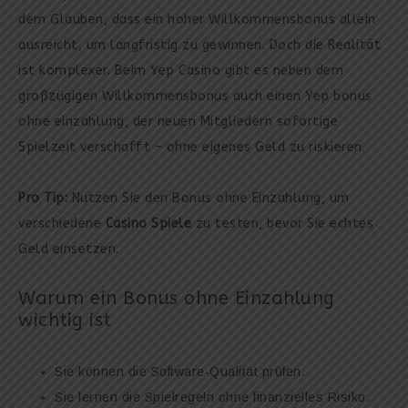
dem Glauben, dass ein hoher Willkommensbonus allein
ausreicht, um langfristig zu gewinnen. Doch die Realität
ist komplexer. Beim Yep Casino gibt es neben dem
großzügigen Willkommensbonus auch einen Yep bonus
ohne einzahlung, der neuen Mitgliedern sofortige
Spielzeit verschafft – ohne eigenes Geld zu riskieren.
Pro Tip:
Nutzen Sie den Bonus ohne Einzahlung, um
verschiedene
Casino Spiele
zu testen, bevor Sie echtes
Geld einsetzen.
Warum ein Bonus ohne Einzahlung
wichtig ist
Sie können die Software‑Qualität prüfen.
Sie lernen die Spielregeln ohne finanzielles Risiko.