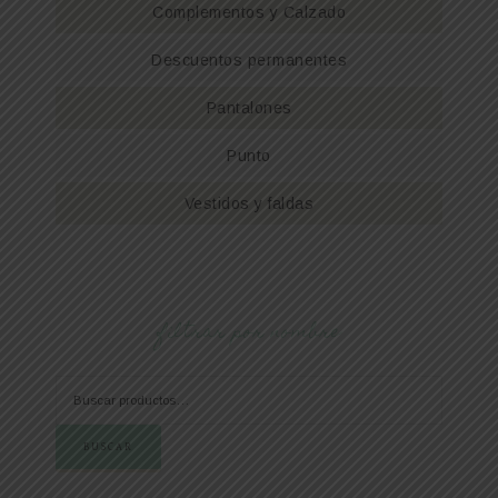
Complementos y Calzado
Descuentos permanentes
Pantalones
Punto
Vestidos y faldas
filtrar por nombre
BUSCAR