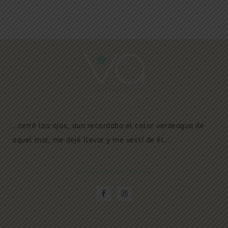
…cerré los ojos, aun recordaba el color verdeagua de
aquel mar, me dejé llevar y me vestí de él…
síguenos en redes