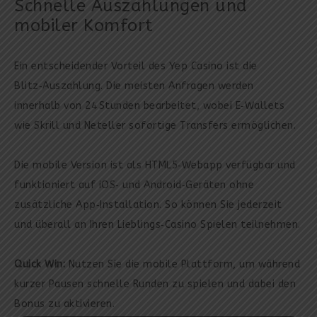
Schnelle Auszahlungen und
mobiler Komfort
Ein entscheidender Vorteil des Yep Casino ist die
Blitz‑Auszahlung. Die meisten Anfragen werden
innerhalb von 24 Stunden bearbeitet, wobei E‑Wallets
wie Skrill und Neteller sofortige Transfers ermöglichen.
Die mobile Version ist als HTML5‑Webapp verfügbar und
funktioniert auf iOS‑ und Android‑Geräten ohne
zusätzliche App‑Installation. So können Sie jederzeit
und überall an Ihren Lieblings‑Casino Spielen teilnehmen.
Quick Win:
Nutzen Sie die mobile Plattform, um während
kurzer Pausen schnelle Runden zu spielen und dabei den
Bonus zu aktivieren.