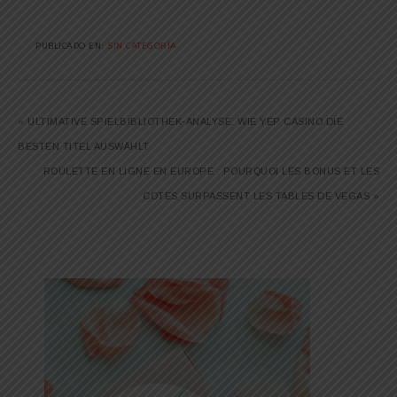
PUBLICADO EN:
SIN CATEGORÍA
« ULTIMATIVE SPIELBIBLIOTHEK‑ANALYSE: WIE YEP CASINO DIE
BESTEN TITEL AUSWÄHLT
ROULETTE EN LIGNE EN EUROPE : POURQUOI LES BONUS ET LES
COTES SURPASSENT LES TABLES DE VEGAS »