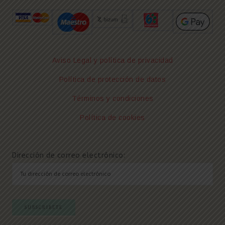
Aviso Legal y política de privacidad
Política de protección de datos
Términos y condiciones
Política de cookies
Dirección de correo electrónico: