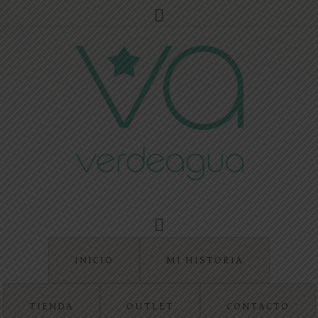
INICIO
MI HISTORIA
TIENDA
OUTLET
CONTACTO