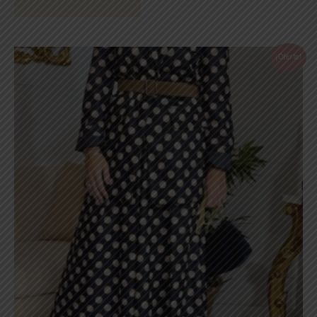
¡Oferta!