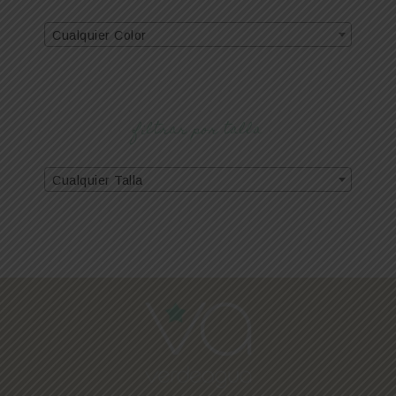
Cualquier Color
filtrar por talla
Cualquier Talla