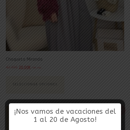
Chaqueta Miranda
42.90
€
20.00
€
IVA inc.
SELECCIONAR OPCIONES
¡Nos vamos de vacaciones del
¡Oferta!
1 al 20 de Agosto!