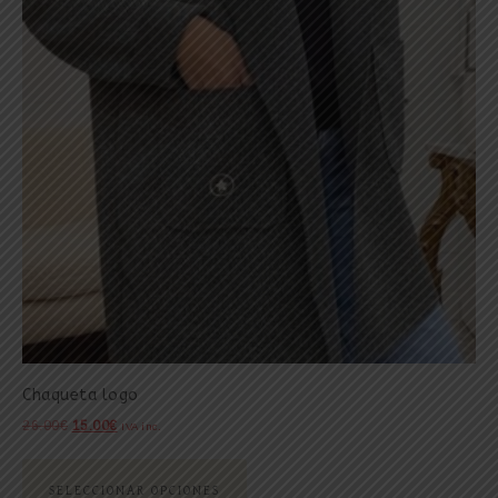
Chaqueta logo
26.00
€
15.00
€
IVA inc.
SELECCIONAR OPCIONES